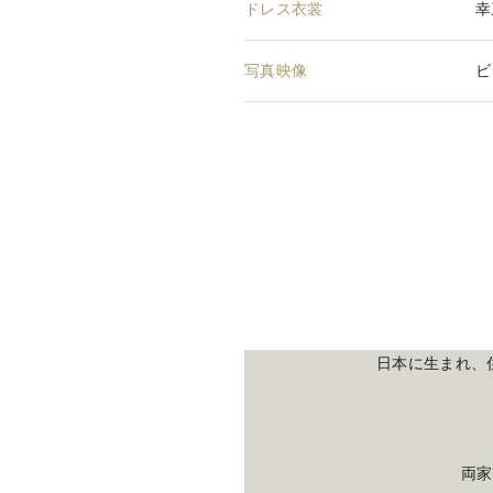
ドレス衣裳
幸
写真映像
ビ
日本に生まれ、
両家