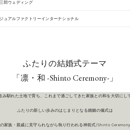
三郎ウェディング
ジュアルファクトリーインターナショナル
ふたりの結婚式テーマ
「凛・和 -Shinto Ceremony-」
住み馴れた土地で育ち、これまで過ごしてきた家族との和を大切にし
ふたりの新しい歩みのはじまりとなる婚姻の儀式は
の家族・親戚に見守られながら執り行われる神前式/Shinto Ceremon