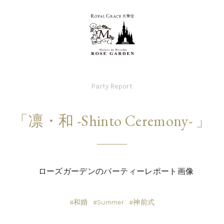
Party Report
「凛・和 -Shinto Ceremony- 」
#和婚
#Summer
#神前式