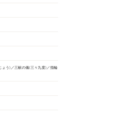
じょう)／三献の儀(三々九度)／指輪