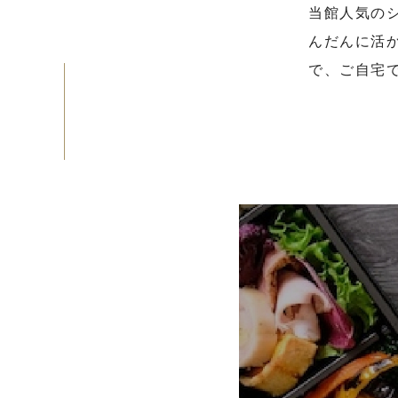
当館人気の
んだんに活
で、ご自宅